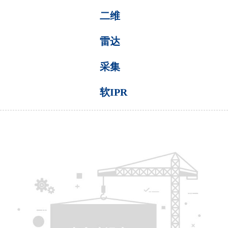
二维
雷达
采集
软IPR