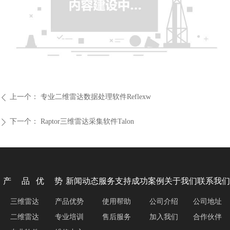
上一个：
专业二维雷达数据处理软件Reflexw
ꄴ
下一个：
Raptor三维雷达采集软件Talon
ꄲ
产 品
优 势
新闻动态
服务支持
成功案例
关于我们
联系我们
三维雷达
产品优势
使用帮助
公司介绍
公司地址
二维雷达
专业培训
售后服务
加入我们
合作伙伴