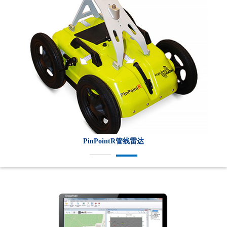
CO4080