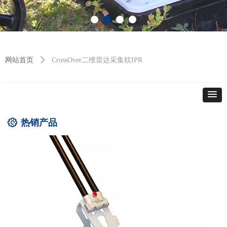
网站首页
ꄲ
CrossOver二维雷达采集软IPR
热销产品
ꂉ